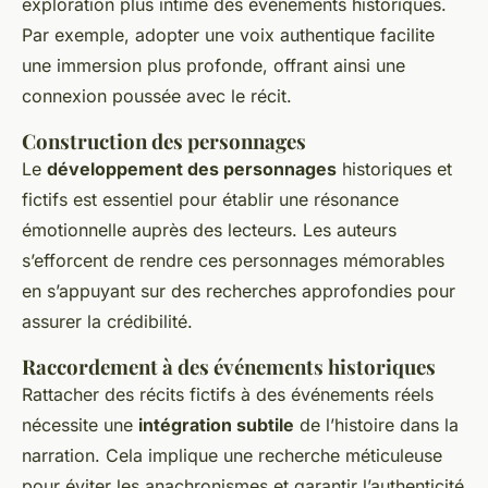
exploration plus intime des événements historiques.
Par exemple, adopter une voix authentique facilite
une immersion plus profonde, offrant ainsi une
connexion poussée avec le récit.
Construction des personnages
Le
développement des personnages
historiques et
fictifs est essentiel pour établir une
résonance
émotionnelle
auprès des lecteurs. Les auteurs
s’efforcent de rendre ces personnages mémorables
en s’appuyant sur des recherches approfondies pour
assurer la crédibilité.
Raccordement à des événements historiques
Rattacher
des récits fictifs à des événements réels
nécessite une
intégration subtile
de l’histoire dans la
narration. Cela implique une recherche méticuleuse
pour éviter les anachronismes et garantir l’authenticité