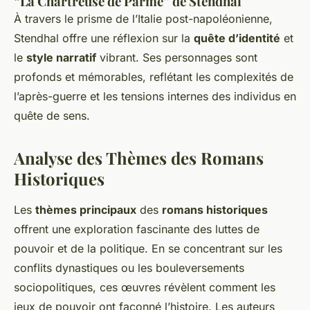
“La Chartreuse de Parme” de Stendhal
À travers le prisme de l’Italie post-napoléonienne,
Stendhal offre une réflexion sur la
quête d’identité
et
le
style narratif
vibrant. Ses personnages sont
profonds et mémorables, reflétant les complexités de
l’après-guerre et les tensions internes des individus en
quête de sens.
Analyse des Thèmes des Romans
Historiques
Les
thèmes principaux
des
romans historiques
offrent une exploration fascinante des luttes de
pouvoir et de la politique. En se concentrant sur les
conflits dynastiques ou les bouleversements
sociopolitiques, ces œuvres révèlent comment les
jeux de pouvoir ont façonné l’histoire. Les auteurs