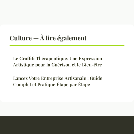
Culture — À lire également
Le Graffiti Thérapeutique: Une Expression
Artistique pour la Guérison et le Bien-être
Lancez Votre Entreprise Artisanale : Guide
Complet et Pratique Étape par Étape