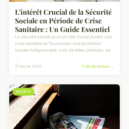
L'intérêt Crucial de la Sécurité
Sociale en Période de Crise
Sanitaire : Un Guide Essentiel
La sécurité sociale joue un rôle crucial durant une
crise sanitaire en fournissant une protection
sociale indispensable. Lors de telles périodes, les
...
21 février 2025
7 min de lecture →
SOCIÉTÉ