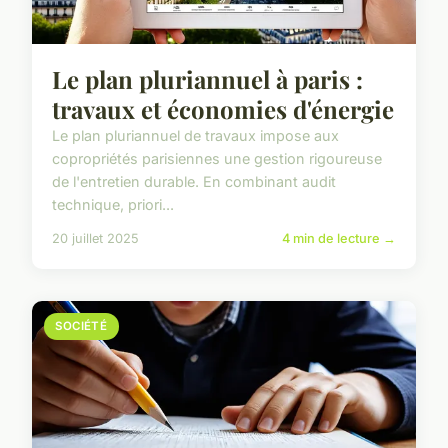
Le plan pluriannuel à paris :
travaux et économies d'énergie
Le plan pluriannuel de travaux impose aux
copropriétés parisiennes une gestion rigoureuse
de l'entretien durable. En combinant audit
technique, priori...
20 juillet 2025
4 min de lecture →
SOCIÉTÉ