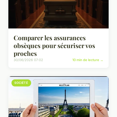
Comparer les assurances
obsèques pour sécuriser vos
proches
30/06/2026 07:02
10 min de lecture →
SOCIÉTÉ