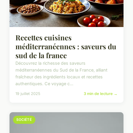
Recettes cuisines
méditerranéennes : saveurs du
sud de la france
Découvrez la richesse des saveurs
méditerranéennes du Sud de la France, alliant
fraîcheur des ingrédients locaux et recettes
authentiques. Ce voyage c...
19 juillet 2025
3 min de lecture →
SOCIÉTÉ