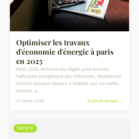
Optimiser les travaux
d'économie d'énergie à paris
en 2025
Paris 2025 renforce ses règles pour booster
l'efficacité énergétique des bâtiments. Résidences
comme bureaux doivent s'adapter aux nouvelles
normes, p...
17 février 2026
6 min de lecture →
SOCIÉTÉ