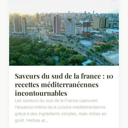
Saveurs du sud de la france : 10
recettes méditerranéennes
incontournables
Les saveurs du sud de la France capturent
l'essence même de la cuisine méditerranéenne
grâce à des ingrédients simples, mais riches en
goût. Herbes ar...