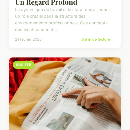
Un Regard Profond
La dynamique de travail et le statut social jouent
un rôle crucial dans la structure des
environnements professionnels. Ces concepts
décrivent comment...
21 février 2025
5 min de lecture →
SOCIÉTÉ