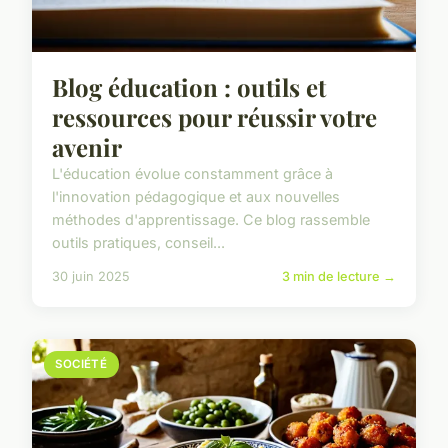
Blog éducation : outils et
ressources pour réussir votre
avenir
L'éducation évolue constamment grâce à
l'innovation pédagogique et aux nouvelles
méthodes d'apprentissage. Ce blog rassemble
outils pratiques, conseil...
30 juin 2025
3 min de lecture →
SOCIÉTÉ