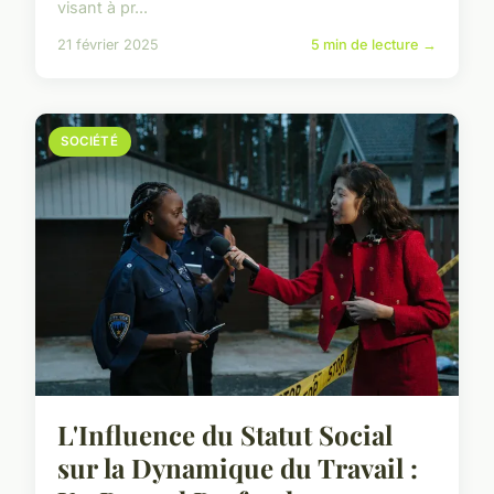
visant à pr...
21 février 2025
5 min de lecture →
SOCIÉTÉ
L'Influence du Statut Social
sur la Dynamique du Travail :