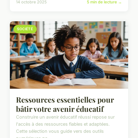
14 octobre 2025
5 min de lecture →
SOCIÉTÉ
Ressources essentielles pour
bâtir votre avenir éducatif
Construire un avenir éducatif réussi repose sur
l'accès à des ressources fiables et adaptées.
Cette sélection vous guide vers des outils