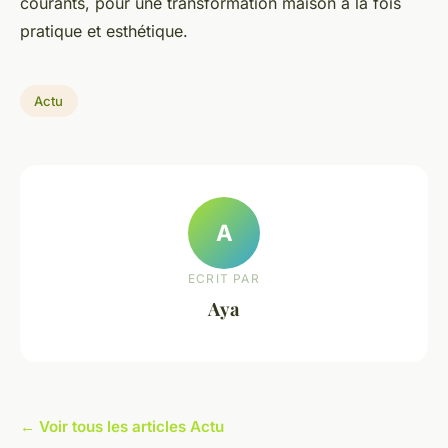
courants, pour une transformation maison à la fois
pratique et esthétique.
Actu
A
ECRIT PAR
Aya
← Voir tous les articles Actu