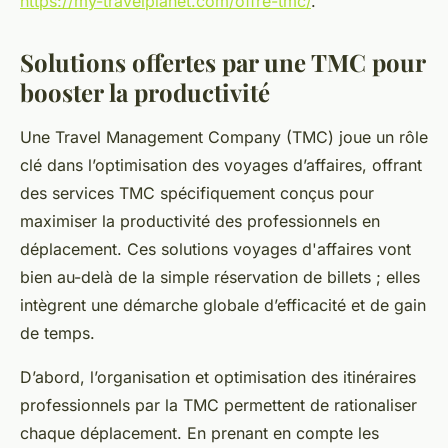
https://my-travelplanet.com/offre-tmc/
.
Solutions offertes par une TMC pour
booster la productivité
Une Travel Management Company (TMC) joue un rôle
clé dans l’optimisation des voyages d’affaires, offrant
des services TMC spécifiquement conçus pour
maximiser la productivité des professionnels en
déplacement. Ces solutions voyages d'affaires vont
bien au-delà de la simple réservation de billets ; elles
intègrent une démarche globale d’efficacité et de gain
de temps.
D’abord, l’organisation et optimisation des itinéraires
professionnels par la TMC permettent de rationaliser
chaque déplacement. En prenant en compte les